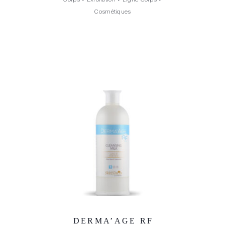
Cosmétiques
DERMA’AGE RF