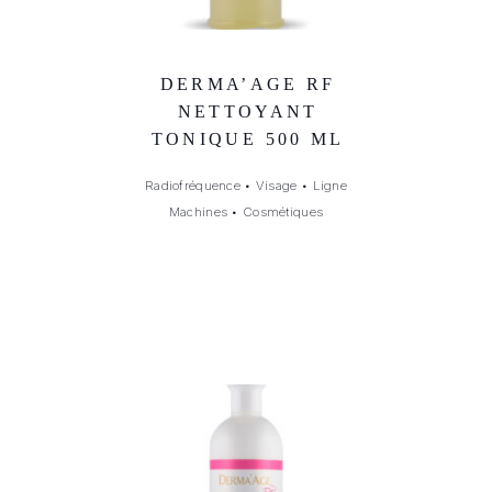
DERMA’AGE RF
NETTOYANT
TONIQUE 500 ML
Radiofréquence
•
Visage
•
Ligne
Machines
•
Cosmétiques