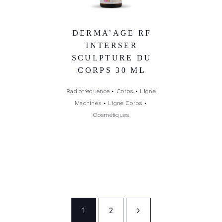
DERMA’AGE RF
INTERSER
SCULPTURE DU
CORPS 30 ML
Radiofréquence
•
Corps
•
Ligne
Machines
•
Ligne Corps
•
Cosmétiques
1
2