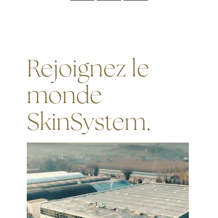
Rejoignez le
monde
SkinSystem.