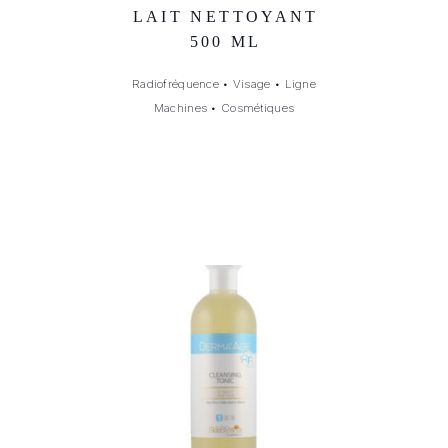
LAIT NETTOYANT
500 ML
Radiofréquence
•
Visage
•
Ligne
Machines
•
Cosmétiques