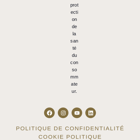
prot
ecti
on
de
la
san
té
du
con
so
mm
ate
ur.
POLITIQUE DE CONFIDENTIALITÉ
COOKIE POLITIQUE