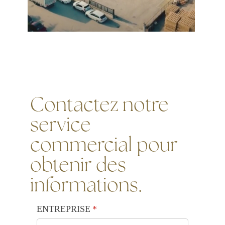
Contactez notre
service
commercial pour
obtenir des
informations.
ENTREPRISE
(requis)
*