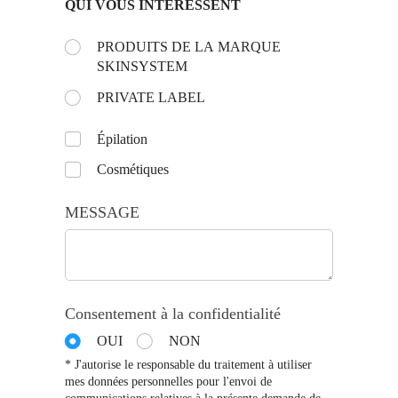
QUI VOUS INTÉRESSENT
Choose the day:
PRODUITS DE LA MARQUE
(requis)
*
SKINSYSTEM
PRIVATE LABEL
Untitled
Épilation
Cosmétiques
MESSAGE
Consentement à la confidentialité
OUI
NON
* J'autorise le responsable du traitement à utiliser
mes données personnelles pour l'envoi de