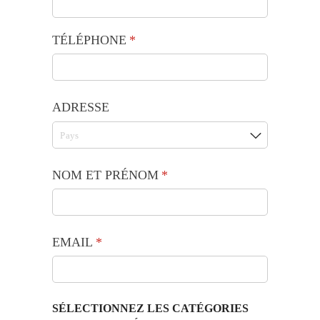
TÉLÉPHONE
(requis)
*
ADRESSE
NOM ET PRÉNOM
(requis)
*
EMAIL
(requis)
*
SÉLECTIONNEZ LES CATÉGORIES