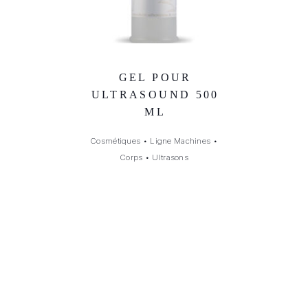
GEL POUR
ULTRASOUND 500
ML
Cosmétiques
•
Ligne Machines
•
Corps
•
Ultrasons