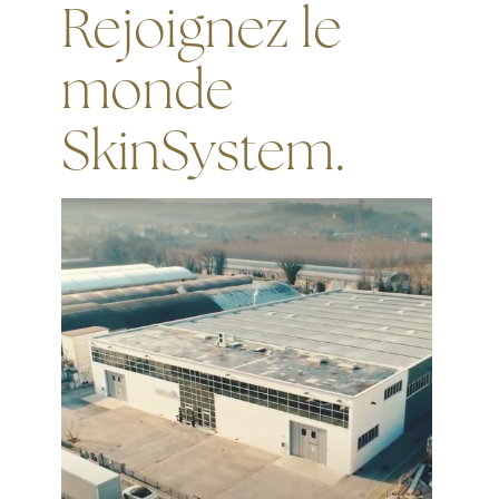
Rejoignez le
monde
SkinSystem.