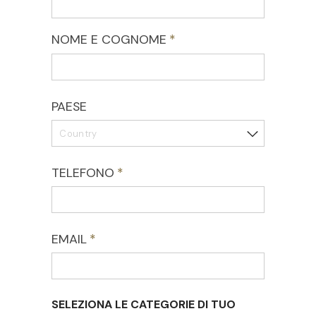
NOME E COGNOME
(required)
*
PAESE
TELEFONO
(required)
*
EMAIL
(required)
*
SELEZIONA LE CATEGORIE DI TUO