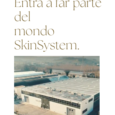
Entra a far parte
del
mondo
SkinSystem.