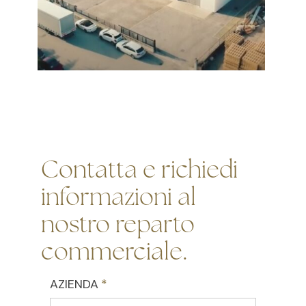
Contatta e richiedi
informazioni al
nostro reparto
commerciale.
AZIENDA
(required)
*