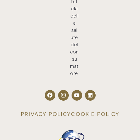
tut
ela
dell
a
sal
ute
del
con
su
mat
ore.
PRIVACY POLICY
COOKIE POLICY