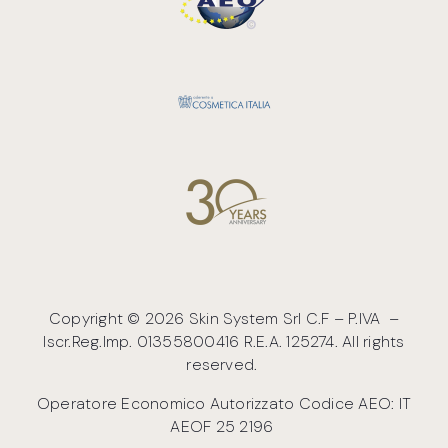
Copyright © 2026 Skin System Srl C.F – P.IVA –
Iscr.Reg.Imp. 01355800416 R.E.A. 125274. All rights
reserved.
Operatore Economico Autorizzato Codice AEO:
IT
AEOF 25 2196