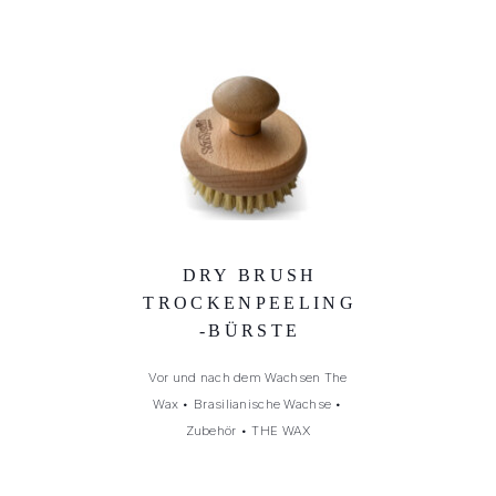
DRY BRUSH
TROCKENPEELING
-BÜRSTE
Vor und nach dem Wachsen The
Wax
•
Brasilianische Wachse
•
Zubehör
•
THE WAX