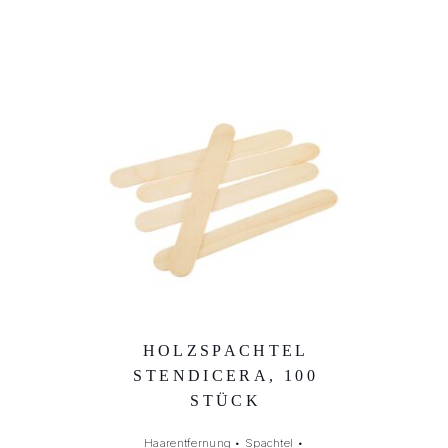
HOLZSPACHTEL
STENDICERA, 100
STÜCK
Haarentfernung
•
Spachtel
•