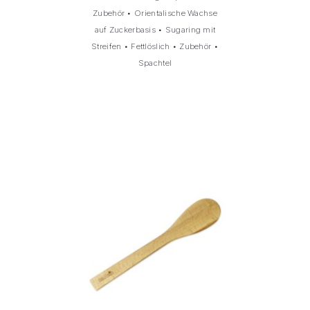
Zubehör
•
Orientalische Wachse
auf Zuckerbasis
•
Sugaring mit
Streifen
•
Fettlöslich
•
Zubehör
•
Spachtel