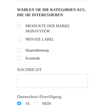
WÄHLEN SIE DIE KATEGORIEN AUS,
DIE SIE INTERESSIEREN
Choose the day:
PRODUKTE DER MARKE
(is vereist)
*
SKINSYSTEM
PRIVATE LABEL
Untitled
Haarentfernung
Kosmetik
NACHRICHT
Datenschutz-Einwilligung
JA
NEIN