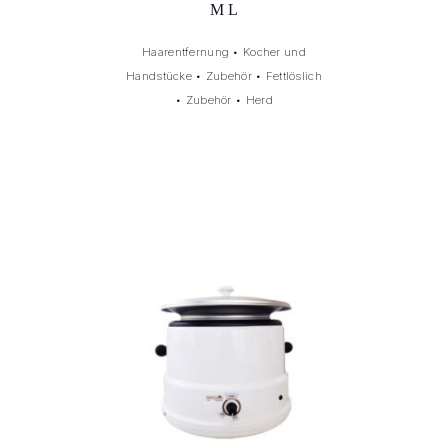
ML
Haarentfernung
•
Kocher und
Handstücke
•
Zubehör
•
Fettlöslich
•
Zubehör
•
Herd