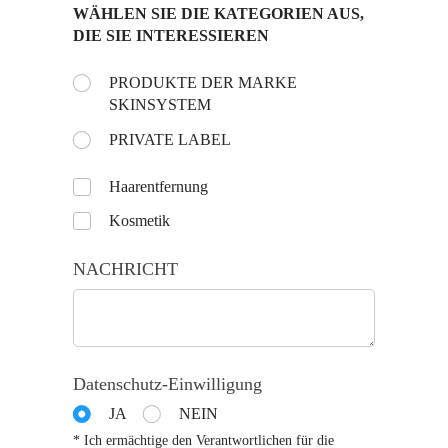
WÄHLEN SIE DIE KATEGORIEN AUS,
DIE SIE INTERESSIEREN
Choose the day:
PRODUKTE DER MARKE
(is vereist)
*
SKINSYSTEM
PRIVATE LABEL
Untitled
Haarentfernung
Kosmetik
NACHRICHT
Datenschutz-Einwilligung
JA
NEIN
* Ich ermächtige den Verantwortlichen für die