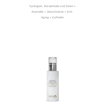
Synergien, Konzentrate und Seren
•
Kosmetik
•
Gesichtslinie
•
Anti-
Aging
•
Aufheller