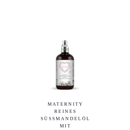
MATERNITY
REINES
SÜSSMANDELÖL M
IT A