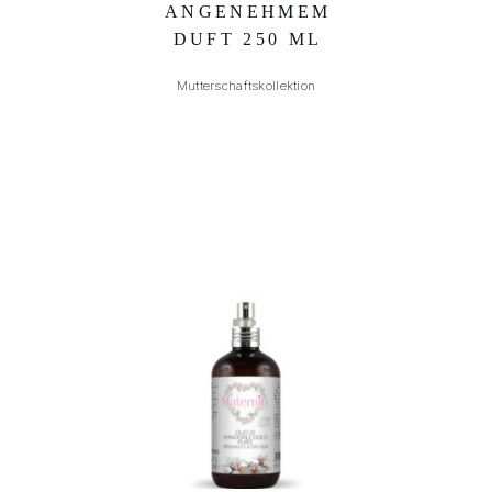
NGENEHMEM D
UFT 250 ML
Mutterschaftskollektion