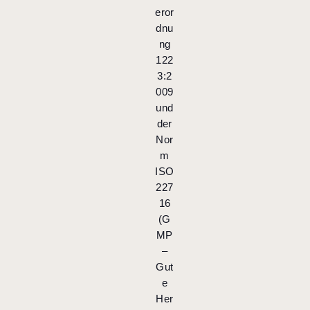
eror
dnu
ng
122
3:2
009
und
der
Nor
m
ISO
227
16
(G
MP
–
Gut
e
Her