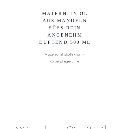
MATERNITY ÖL
AUS MANDELN
SÜSS REIN A
NGENEHM D
UFTEND 500 ML
Mutterschaftskollektion
•
Körperpflege-Linie