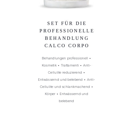
SET FÜR DIE
PROFESSIONELLE
BEHANDLUNG
CALCO CORPO
Behandlungen professionell
•
Kosmetik
•
Trattamenti
•
Anti-
Cellulite reduzierend
•
Entwässernd und belebend
•
Anti-
Cellulite und schlankmachend
•
Körper
•
Entwässernd und
belebend