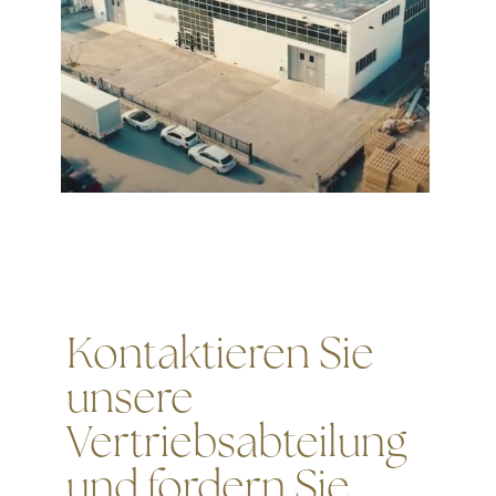
Kontaktieren Sie
unsere
Vertriebsabteilung
und fordern Sie