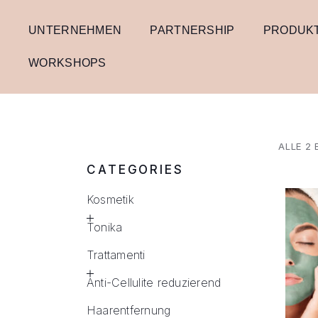
UNTERNEHMEN
PARTNERSHIP
PRODUK
WORKSHOPS
ALLE 2
CATEGORIES
Kosmetik
Tonika
Trattamenti
Anti-Cellulite reduzierend
Haarentfernung