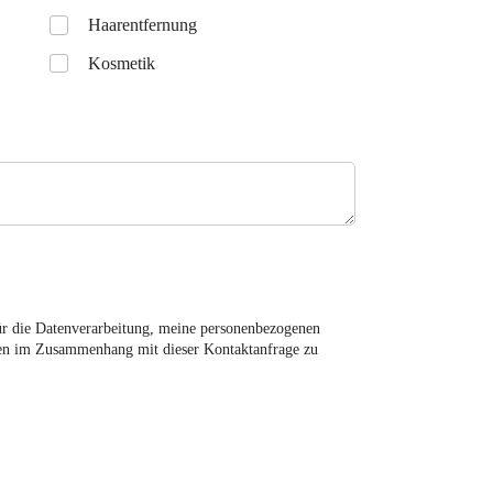
Untitled
Haarentfernung
Kosmetik
ür die Datenverarbeitung, meine personenbezogenen
en im Zusammenhang mit dieser Kontaktanfrage zu