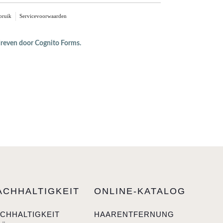
bruik
Servicevoorwaarden
even door Cognito Forms.
ACHHALTIGKEIT
ONLINE-KATALOG
CHHALTIGKEIT
HAARENTFERNUNG