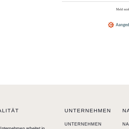
Meld mis
Aangedr
ALITÄT
UNTERNEHMEN
N
UNTERNEHMEN
NA
nternehmen arbeitet in