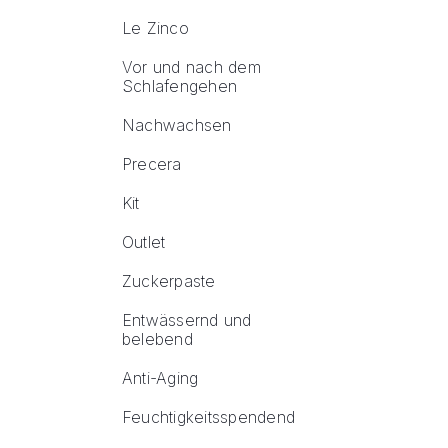
Le Zinco
Vor und nach dem
Schlafengehen
Nachwachsen
Precera
Kit
Outlet
Zuckerpaste
Entwässernd und
belebend
Anti-Aging
Feuchtigkeitsspendend