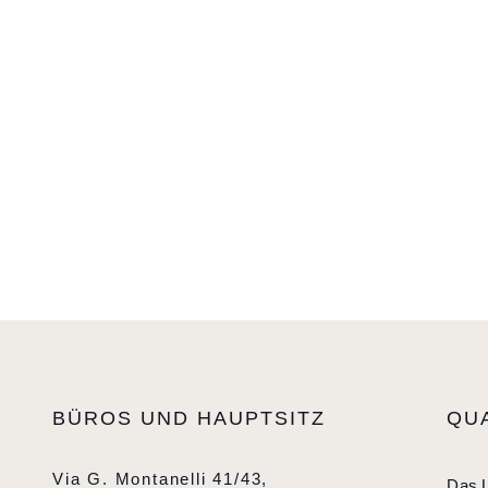
BÜROS UND HAUPTSITZ
QU
Via G. Montanelli 41/43,
Das U