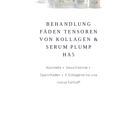
BEHANDLUNG
FÄDEN TENSOREN
VON KOLLAGEN &
SERUM PLUMP
HA5
Kosmetik
•
Gesichtslinie
•
Spannfäden
•
Il Collagene ha una
nuova forma®