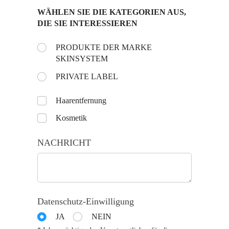
WÄHLEN SIE DIE KATEGORIEN AUS,
DIE SIE INTERESSIEREN
Choose the day:
PRODUKTE DER MARKE
(is vereist)
*
SKINSYSTEM
PRIVATE LABEL
Untitled
Haarentfernung
Kosmetik
NACHRICHT
Datenschutz-Einwilligung
JA
NEIN