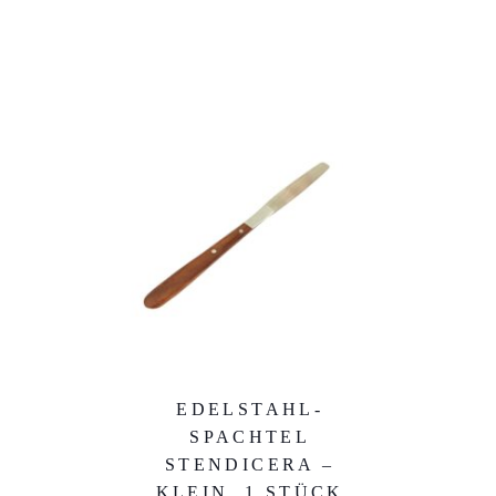
EDELSTAHL-
SPACHTEL
STENDICERA –
KLEIN, 1 STÜCK