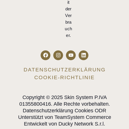
it
der
Ver
bra
uch
er.
DATENSCHUTZERKLÄRUNG
COOKIE-RICHTLINIE
Copyright © 2025 Skin System P.IVA
01355800416. Alle Rechte vorbehalten.
Datenschutzerklärung Cookies ODR
Unterstützt von TeamSystem Commerce
Entwickelt von Ducky Network S.r.l.