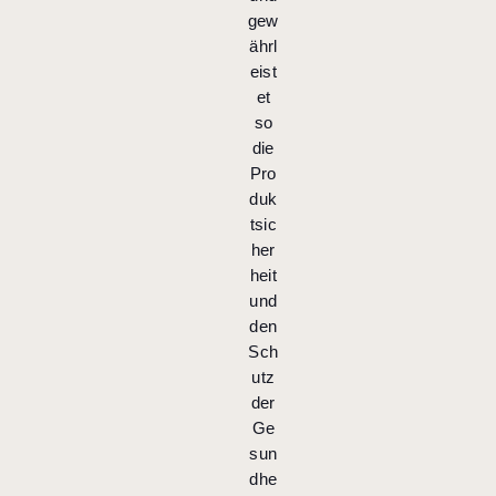
gew
ährl
eist
et
so
die
Pro
duk
tsic
her
heit
und
den
Sch
utz
der
Ge
sun
dhe