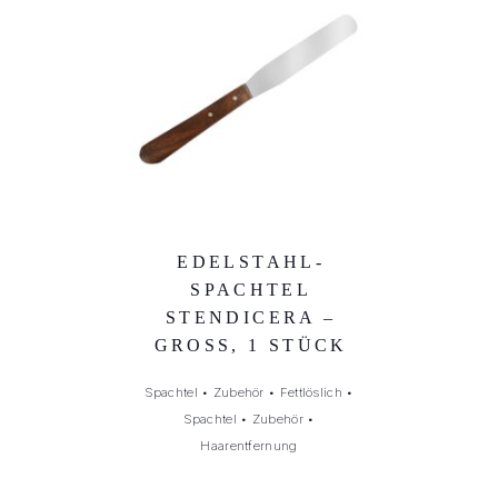
EDELSTAHL-
SPACHTEL
STENDICERA –
GROSS, 1 STÜCK
Spachtel
•
Zubehör
•
Fettlöslich
•
Spachtel
•
Zubehör
•
Haarentfernung