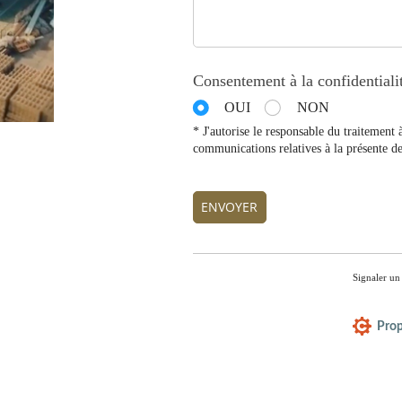
Consentement à la confidentiali
OUI
NON
* J'autorise le responsable du traitement 
communications relatives à la présente de
ENVOYER
Signaler un
Prop