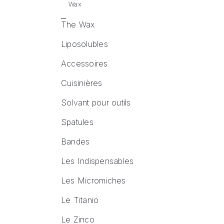
Wax
The Wax
Liposolubles
Accessoires
Cuisinières
Solvant pour outils
Spatules
Bandes
Les Indispensables
Les Micromiches
Le Titanio
Le Zinco