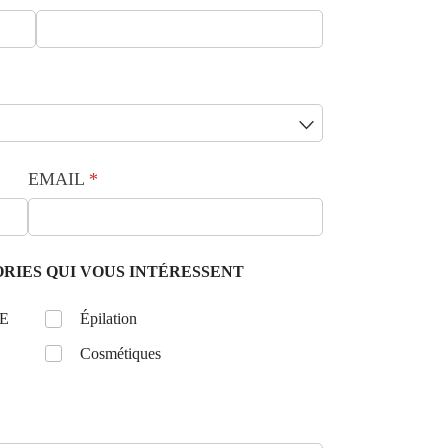
EMAIL
(requis)
*
RIES QUI VOUS INTÉRESSENT
E
Untitled
Épilation
Cosmétiques