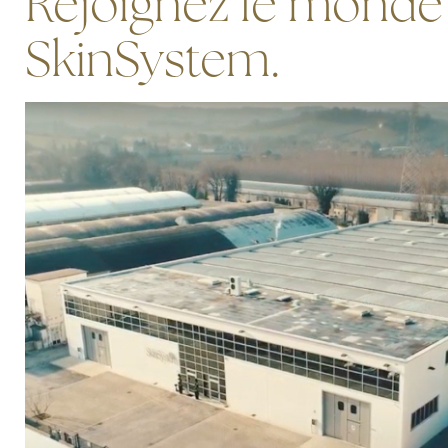
Rejoignez le monde
SkinSystem.