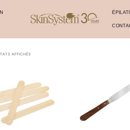
ON
ÉPILAT
CONTA
LTATS AFFICHÉS