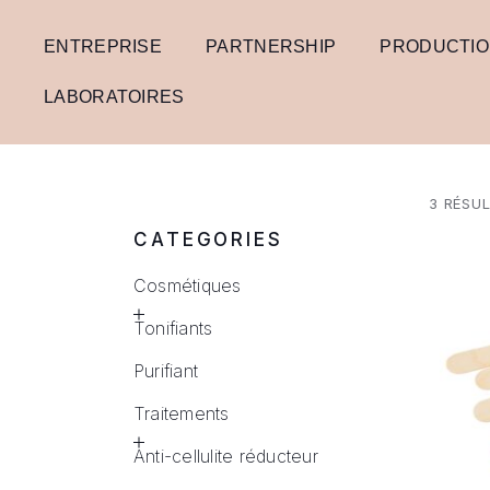
ENTREPRISE
PARTNERSHIP
PRODUCTI
LABORATOIRES
3 RÉSU
CATEGORIES
Cosmétiques
Tonifiants
Purifiant
Traitements
Anti-cellulite réducteur