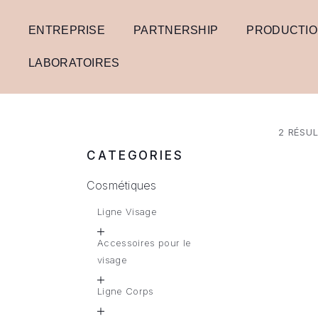
ENTREPRISE
PARTNERSHIP
PRODUCTI
LABORATOIRES
2 RÉSU
CATEGORIES
Cosmétiques
Ligne Visage
Accessoires pour le
visage
Ligne Corps