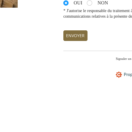
OUI
NON
* J'autorise le responsable du traitement 
communications relatives à la présente de
ENVOYER
Signaler un
Prop