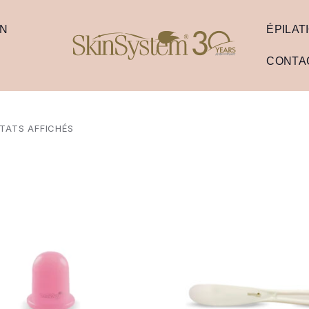
ON
ÉPILAT
CONTA
LTATS AFFICHÉS