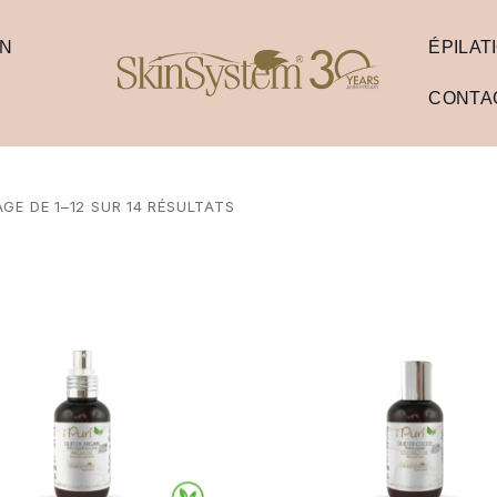
ON
ÉPILAT
CONTA
GE DE 1–12 SUR 14 RÉSULTATS