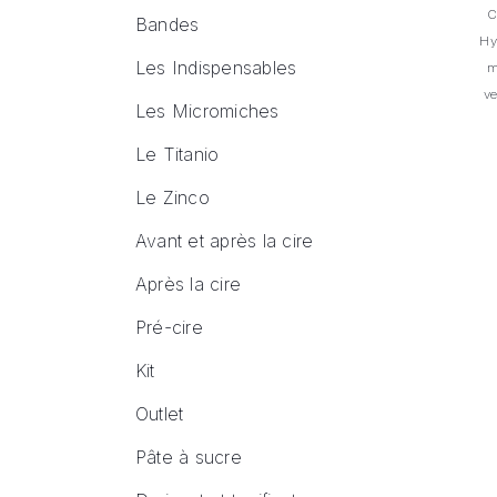
C
Bandes
Hy
Les Indispensables
m
ve
Les Micromiches
Le Titanio
Le Zinco
Avant et après la cire
Après la cire
Pré-cire
Kit
Outlet
Pâte à sucre