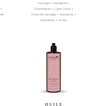
massage
•
Hydratants
•
•
Cosmétiques
•
Ligne Corps
•
 de
Huiles de massage
•
Hydratants
•
Hydratation
•
Huiles
HUILE