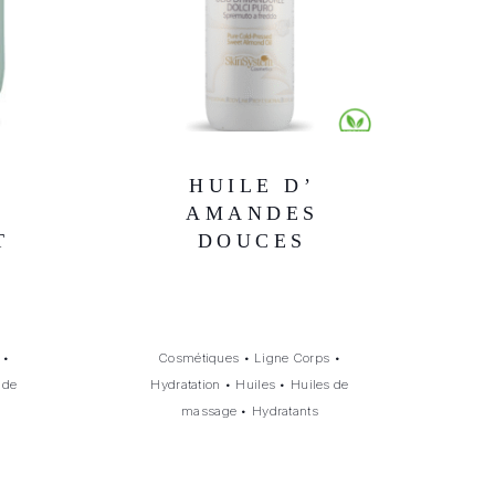
HUILE D’
AMANDES
T
DOUCES
•
Cosmétiques
•
Ligne Corps
•
 de
Hydratation
•
Huiles
•
Huiles de
massage
•
Hydratants