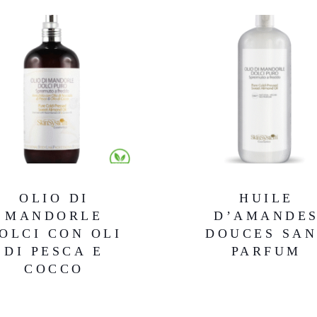
OLIO DI
HUILE
MANDORLE
D’AMANDE
OLCI CON OLI
DOUCES SAN
DI PESCA E
PARFUM
COCCO