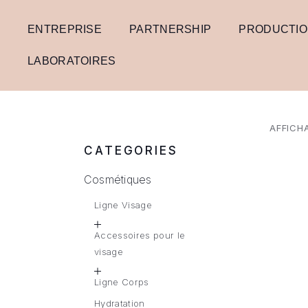
ENTREPRISE
PARTNERSHIP
PRODUCTI
LABORATOIRES
AFFICHA
CATEGORIES
Cosmétiques
Ligne Visage
Accessoires pour le
visage
Ligne Corps
Hydratation