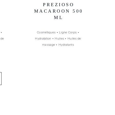
PREZIOSO
I
MACAROON 500
ML
•
Cosmétiques
•
Ligne Corps
•
 de
Hydratation
•
Huiles
•
Huiles de
massage
•
Hydratants