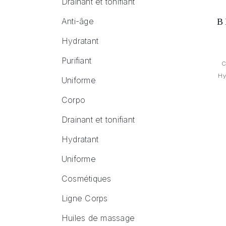
Drainant et tonifiant
Anti-âge
B
Hydratant
Purifiant
C
Hy
Uniforme
Corpo
Drainant et tonifiant
Hydratant
Uniforme
Cosmétiques
Ligne Corps
Huiles de massage