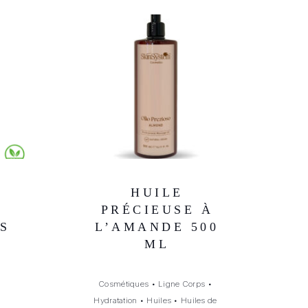
HUILE
S
PRÉCIEUSE À
S
L’AMANDE 500
ML
Cosmétiques
•
Ligne Corps
•
Hydratation
•
Huiles
•
Huiles de