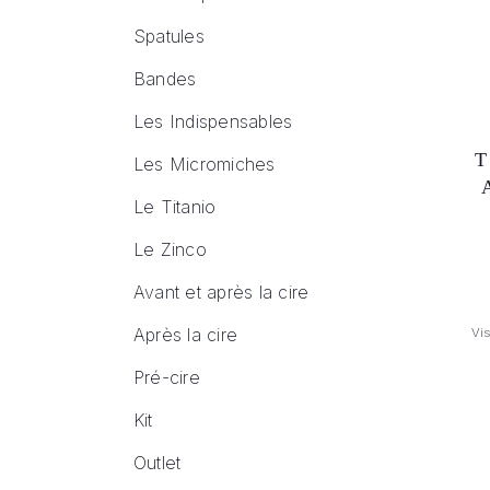
Spatules
Bandes
Les Indispensables
Les Micromiches
Le Titanio
Le Zinco
Avant et après la cire
Après la cire
Vi
Pré-cire
Kit
Outlet