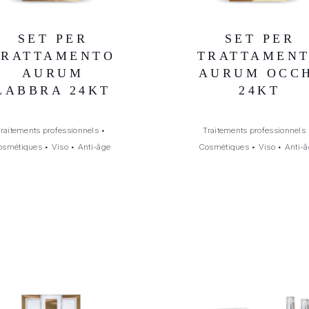
SET PER
SET PER
TRATTAMENTO
TRATTAMEN
AURUM
AURUM OCC
LABBRA 24KT
24KT
Traitements professionnels
•
Traitements professionnels
osmétiques
•
Viso
•
Anti-âge
Cosmétiques
•
Viso
•
Anti-