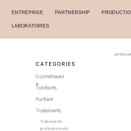
ENTREPRISE
PARTNERSHIP
PRODUCTI
LABORATOIRES
AFFICHA
CATEGORIES
Cosmétiques
Tonifiants
Purifiant
Traitements
Traitements
professionnels