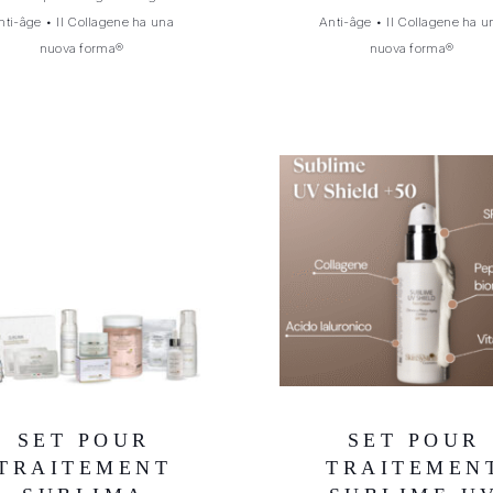
nti-âge
•
Il Collagene ha una
Anti-âge
•
Il Collagene ha u
nuova forma®
nuova forma®
SET POUR
SET POUR
TRAITEMENT
TRAITEMEN