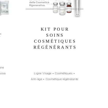
KIT POUR
T
SOINS
A
COSMÉTIQUES
RÉGÉNÉRANTS
gne
nuova
Ligne Visage
•
Cosmétiques
•
Anti-âge
•
Cosmétique régénérante