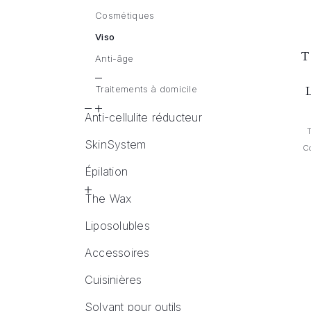
Cosmétiques
Viso
Anti-âge
Traitements à domicile
Anti-cellulite réducteur
SkinSystem
C
Épilation
The Wax
Liposolubles
Accessoires
Cuisinières
Solvant pour outils