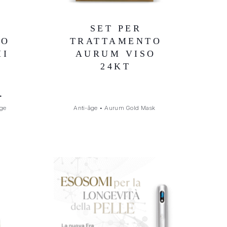
SET PER
TO
TRATTAMENTO
HI
AURUM VISO
24KT
•
âge
Anti-âge
•
Aurum Gold Mask