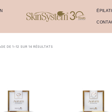
ON
ÉPILAT
CONTA
GE DE 1–12 SUR 14 RÉSULTATS