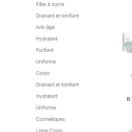
Pâte à sucre
Drainant et tonifiant
Anti-âge
Hydratant
Purifiant
Uniforme
Corpo
Drainant et tonifiant
Hydratant
B
Uniforme
Cosmétiques
Ligne Corps
C