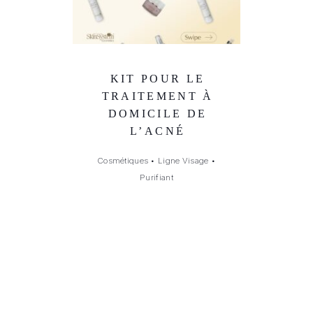
KIT POUR LE
TRAITEMENT À
DOMICILE DE
L’ACNÉ
Cosmétiques
•
Ligne Visage
•
Purifiant