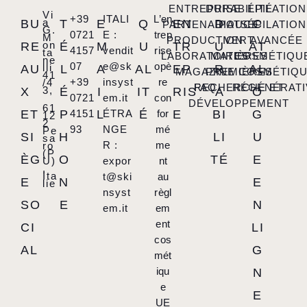
ENTREPRISE
DURABILITÉ
ÉPILATION
Vi
+39
ITALI
L’en
a
BU
T
E
Q
EN
D
C
PARTENARIATS
POUCE
ÉPILATION
G.
0721
E :
trep
M
PRODUCTION
VERT
AVANCÉE
on
RE
É
M
U
TR
U
AT
4157
vendit
rise
ta
LABORATOIRES
MATIÈRES
COSMÉTIQU
ne
07
e@sk
opè
lli
AU
L
A
AL
EP
R
AL
MAGAZINE
PREMIÈRES
COSMÉTIQ
41
+39
insyst
re
/4
FAQ
RECHERCHE ET
RÉGÉNÉRATI
3,
X
É
I
IT
RIS
A
O
0721
em.it
con
DÉVELOPPEMENT
61
ET
P
4151
L
ÉTRA
É
for
E
BI
G
12
2
93
NGE
mé
Pe
SI
H
LI
U
sa
R :
me
ro
(P
ÈG
O
TÉ
E
U)
expor
nt
,
Ita
t@ski
au
E
N
E
lie
nsyst
règl
SO
E
N
em.it
em
ent
CI
LI
cos
AL
G
mét
iqu
N
e
E
UE