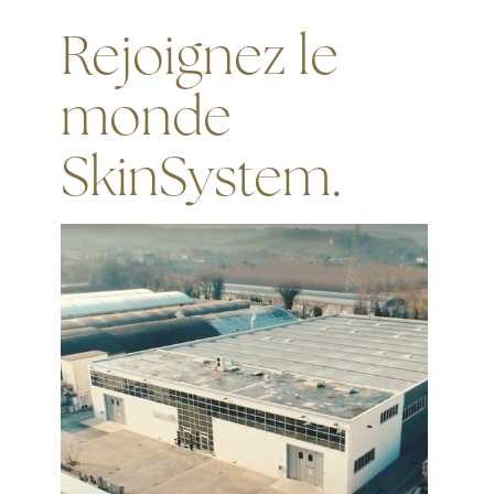
Rejoignez le
monde
SkinSystem.