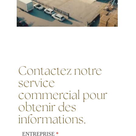
Contactez notre
service
commercial pour
obtenir des
informations.
ENTREPRISE
(requis)
*