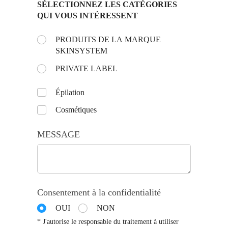
SÉLECTIONNEZ LES CATÉGORIES
QUI VOUS INTÉRESSENT
Choose the day:
PRODUITS DE LA MARQUE
(requis)
*
SKINSYSTEM
PRIVATE LABEL
Untitled
Épilation
Cosmétiques
MESSAGE
Consentement à la confidentialité
OUI
NON
* J'autorise le responsable du traitement à utiliser