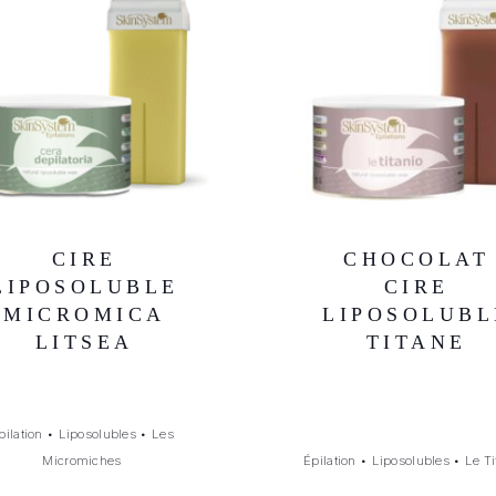
CIRE
CHOCOLAT
LIPOSOLUBLE
CIRE
MICROMICA
LIPOSOLUBL
LITSEA
TITANE
pilation
•
Liposolubles
•
Les
Micromiches
Épilation
•
Liposolubles
•
Le Ti