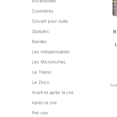
Accessoires
Cuisinières
Solvant pour outils
Spatules
B
Bandes
Les Indispensables
Les Micromiches
Le Titanio
Le Zinco
Épil
Avant et après la cire
Après la cire
Pré-cire