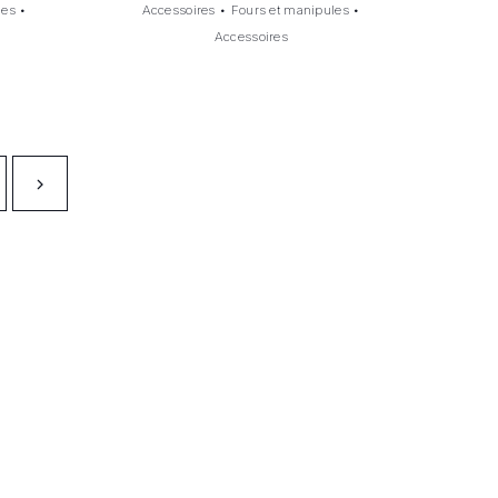
les
•
Accessoires
•
Fours et manipules
•
Accessoires