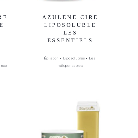
RE
AZULENE CIRE
E
LIPOSOLUBLE
LES
ESSENTIELS
Épilation
•
Liposolubles
•
Les
inco
Indispensables