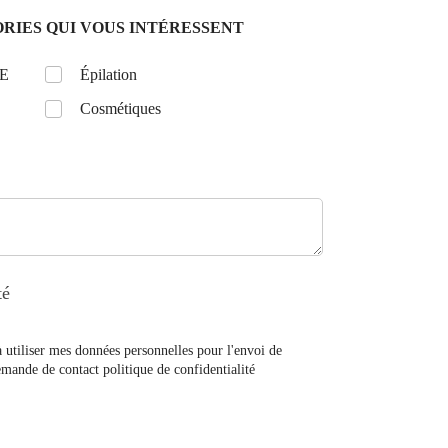
RIES QUI VOUS INTÉRESSENT
E
Untitled
Épilation
Cosmétiques
té
à utiliser mes données personnelles pour l'envoi de
mande de contact politique de confidentialité