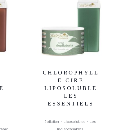
CHLOROPHYLL
E CIRE
E
LIPOSOLUBLE
LES
ESSENTIELS
Épilation
•
Liposolubles
•
Les
tanio
Indispensables