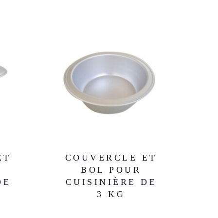
ET
COUVERCLE ET
BOL POUR
DE
CUISINIÈRE DE
3 KG