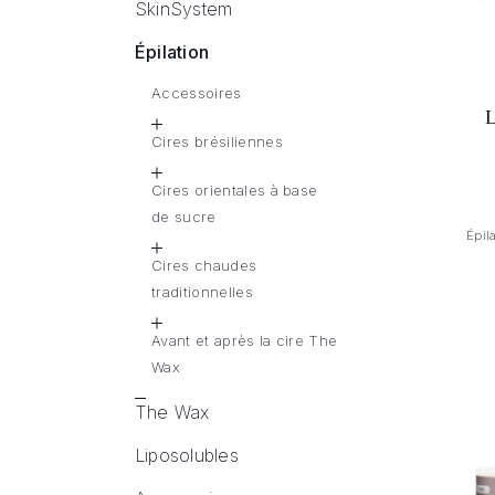
SkinSystem
Épilation
Accessoires
Cires brésiliennes
Cires orientales à base
de sucre
Épil
Cires chaudes
traditionnelles
Avant et après la cire The
Wax
The Wax
Liposolubles