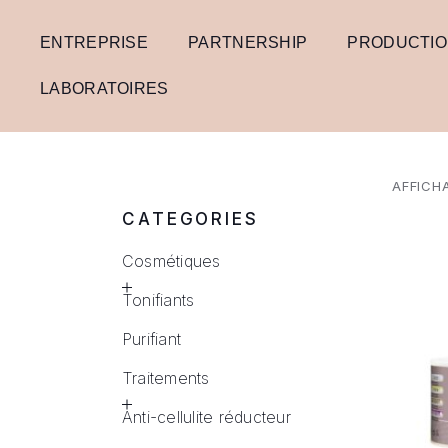
ENTREPRISE
PARTNERSHIP
PRODUCTI
LABORATOIRES
AFFICHA
CATEGORIES
Cosmétiques
Tonifiants
Purifiant
Traitements
Anti-cellulite réducteur