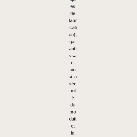
es
de
fabr
icati
on),
gar
anti
ssa
nt
ain
si la
séc
urit
é
du
pro
duit
et
la