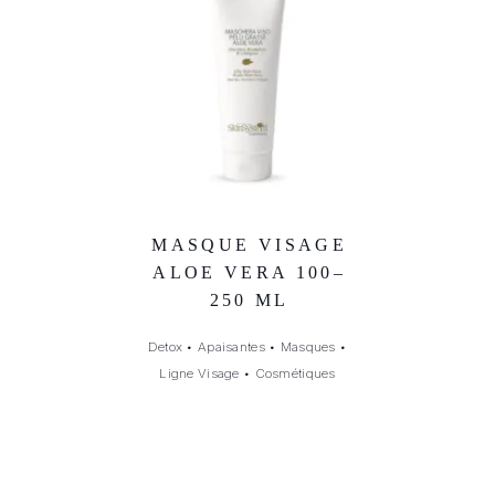
MASQUE VISAGE
ALOE VERA 100–
250 ML
Detox
•
Apaisantes
•
Masques
•
Ligne Visage
•
Cosmétiques