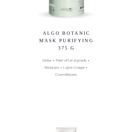
ALGO BOTANIC
MASK PURIFYING
375 G
Detox
•
Peel-off et alginate
•
Masques
•
Ligne Visage
•
Cosmétiques