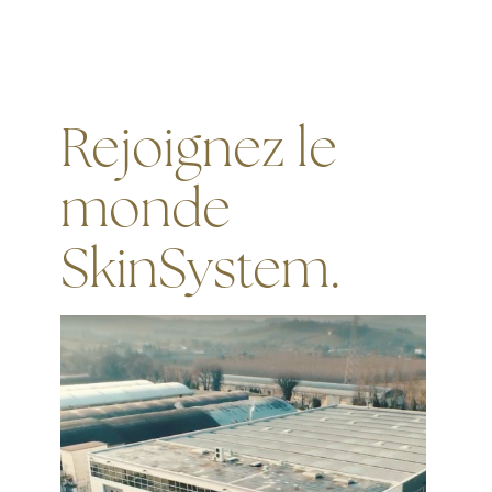
Rejoignez le
monde
SkinSystem.