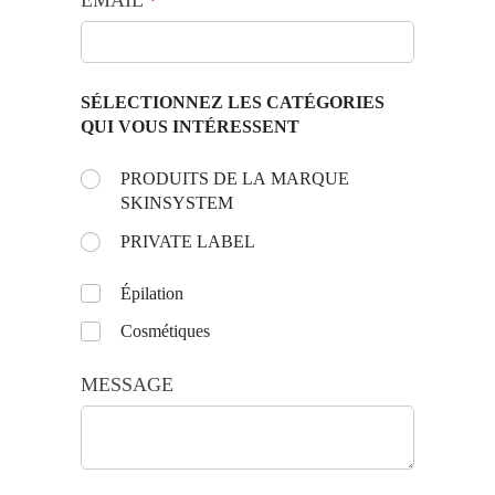
SÉLECTIONNEZ LES CATÉGORIES
QUI VOUS INTÉRESSENT
Choose the day:
PRODUITS DE LA MARQUE
(requis)
*
SKINSYSTEM
PRIVATE LABEL
Untitled
Épilation
Cosmétiques
MESSAGE