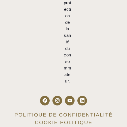
prot
ecti
on
de
la
san
té
du
con
so
mm
ate
ur.
POLITIQUE DE CONFIDENTIALITÉ
COOKIE POLITIQUE