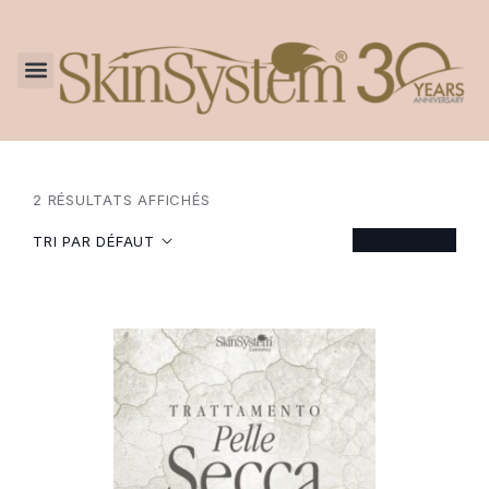
2 RÉSULTATS AFFICHÉS
FILTER
TRI PAR DÉFAUT