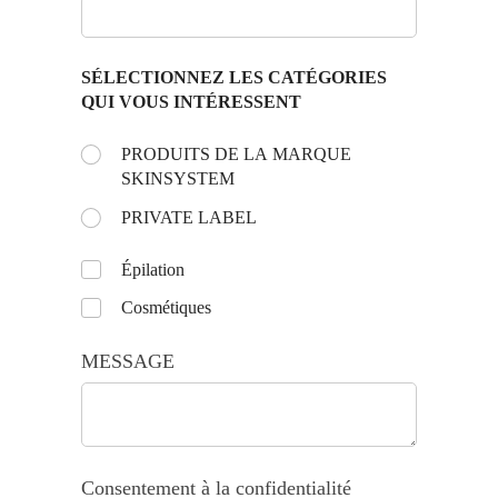
SÉLECTIONNEZ LES CATÉGORIES
QUI VOUS INTÉRESSENT
Choose the day:
PRODUITS DE LA MARQUE
(requis)
*
SKINSYSTEM
PRIVATE LABEL
Untitled
Épilation
Cosmétiques
MESSAGE
Consentement à la confidentialité