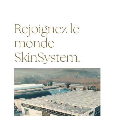
Rejoignez le
monde
SkinSystem.