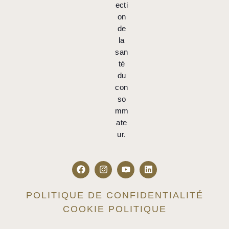
ecti
on
de
la
san
té
du
con
so
mm
ate
ur.
POLITIQUE DE CONFIDENTIALITÉ
COOKIE POLITIQUE